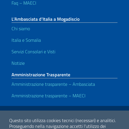
Faq – MAECI
L’Ambasciata d’Italia a Mogadiscio
Chi siamo
Italia e Somalia
Servizi Consolari e Visti
Notizie
Amministrazione Trasparente
Amministrazione trasparente – Ambasciata
Amministrazione trasparente – MAECI
Link Utili
Note legali
Privacy e cookie policy
Dichiarazione di accessibilità
Questo sito utilizza cookies tecnici (necessari) e analitici.
Proseguendo nella navigazione accetti l'utilizzo dei