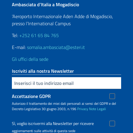
Ambasciata d’Italia a Mogadiscio
‘Aeroporto Internazionale Aden Adde di Mogadiscio,
presso l’International Campus
Tel:
+252 61 65 84 765
E-mail:
somalia.ambasciata@esteri.it
Gli uffici della sede
Iscriviti alla nostra Newsletter
Inserisci la tua email
Accettazione GDPR
Autorizzo il trattamento dei miei dati personali ai sensi del GDPR e del
Decreto Legislativo 30 giugno 2003, n.196
Privacy
Note Legali
Sì, voglio iscrivermi alla Newsletter per ricevere
aggiornamenti sulle attività di questa sede