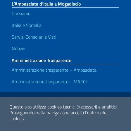
L’Ambasciata d’Italia a Mogadiscio
Chi siamo
Italia e Somalia
Servizi Consolari e Visti
Notizie
Amministrazione Trasparente
Amministrazione trasparente – Ambasciata
Amministrazione trasparente – MAECI
Link Utili
Note legali
Privacy e cookie policy
Dichiarazione di accessibilità
Questo sito utilizza cookies tecnici (necessari) e analitici.
Proseguendo nella navigazione accetti l'utilizzo dei
cookies.
2026 Copyright Ministero degli Affari Esteri e della Cooperazione