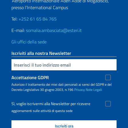
‘Aeroporto Internazionale Aden Adde di Mogadiscio,
presso l’International Campus
Tel:
+252 61 65 84 765
E-mail:
somalia.ambasciata@esteri.it
Gli uffici della sede
Iscriviti alla nostra Newsletter
Inserisci la tua email
Accettazione GDPR
Autorizzo il trattamento dei miei dati personali ai sensi del GDPR e del
Decreto Legislativo 30 giugno 2003, n.196
Privacy
Note Legali
Sì, voglio iscrivermi alla Newsletter per ricevere
aggiornamenti sulle attività di questa sede