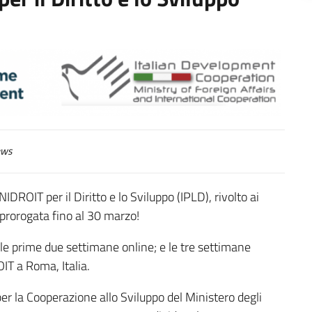
ws
ROIT per il Diritto e lo Sviluppo (IPLD), rivolto ai
ta prorogata fino al 30 marzo!
 le prime due settimane online; e le tre settimane
IT a Roma, Italia.
per la Cooperazione allo Sviluppo del Ministero degli