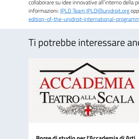
collaborare su idee innovative all’interno della pr
informazioni:
IPLD Team IPLD@unidroit.org
oppu
edition-of-the-unidroit-international-program
Ti potrebbe interessare an
Borse di studio per l’Accademia di Arti