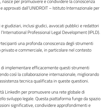
le, nasce per promuovere e condividere la conoscenza
i e approvati dall’UNIDROIT – Istituto Internazionale per
 giudiziari, inclusi giudici, avvocati pubblici e redattori
, è l’International Professional Legal Development (IPLD).
i partecipanti una profonda conoscenza degli strumenti
to privato e commerciale, in particolare nel contesto
nti di implementare efficacemente questi strumenti
ovendo così la collaborazione internazionale, migliorando
ssistenza tecnica qualificata in queste questioni.
tà LinkedIn per promuovere una rete globale di
nello sviluppo legale. Questa piattaforma funge da spazio
ssioni significative, condividere approfondimenti e