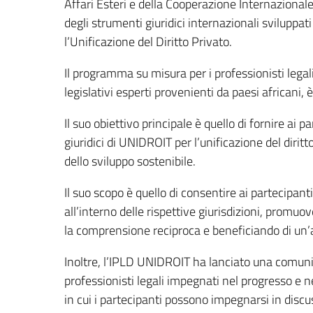
Affari Esteri e della Cooperazione Internaziona
degli strumenti giuridici internazionali sviluppat
l’Unificazione del Diritto Privato.
Il programma su misura per i professionisti legali e
legislativi esperti provenienti da paesi africani
Il suo obiettivo principale è quello di fornire a
giuridici di UNIDROIT per l’unificazione del dirit
dello sviluppo sostenibile.
Il suo scopo è quello di consentire ai partecipa
all’interno delle rispettive giurisdizioni, promu
la comprensione reciproca e beneficiando di un’a
Inoltre, l’IPLD UNIDROIT ha lanciato una comuni
professionisti legali impegnati nel progresso e 
in cui i partecipanti possono impegnarsi in discu