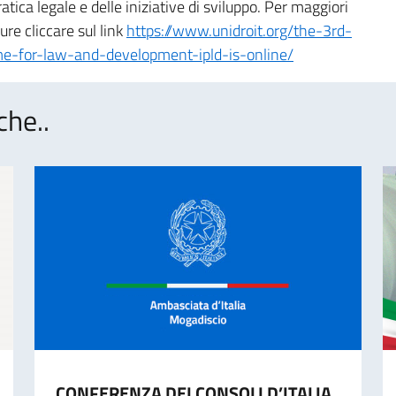
atica legale e delle iniziative di sviluppo. Per maggiori
re cliccare sul link
https://www.unidroit.org/the-3rd-
me-for-law-and-development-ipld-is-online/
che..
CONFERENZA DEI CONSOLI D’ITALIA