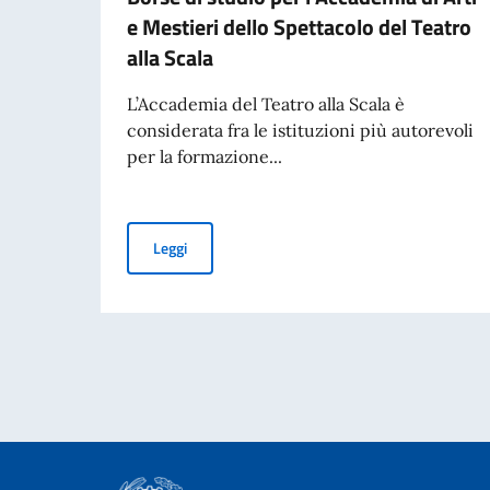
e Mestieri dello Spettacolo del Teatro
alla Scala
L’Accademia del Teatro alla Scala è
considerata fra le istituzioni più autorevoli
per la formazione...
Borse di studio per l’Accademia di Arti e Mestie
Leggi