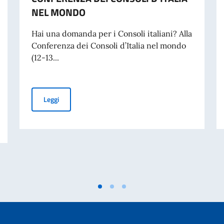
NEL MONDO
Hai una domanda per i Consoli italiani? Alla
Conferenza dei Consoli d’Italia nel mondo
(12-13...
CONFERENZA DEI CONSOLI D’ITALIA NEL MONDO
Leggi
ri dello Spettacolo del Teatro alla Scala