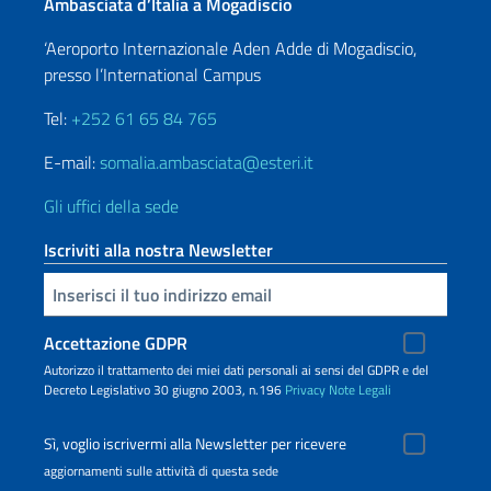
Ambasciata d’Italia a Mogadiscio
‘Aeroporto Internazionale Aden Adde di Mogadiscio,
presso l’International Campus
Tel:
+252 61 65 84 765
E-mail:
somalia.ambasciata@esteri.it
Gli uffici della sede
Iscriviti alla nostra Newsletter
Inserisci la tua email
Accettazione GDPR
Autorizzo il trattamento dei miei dati personali ai sensi del GDPR e del
Decreto Legislativo 30 giugno 2003, n.196
Privacy
Note Legali
Sì, voglio iscrivermi alla Newsletter per ricevere
aggiornamenti sulle attività di questa sede