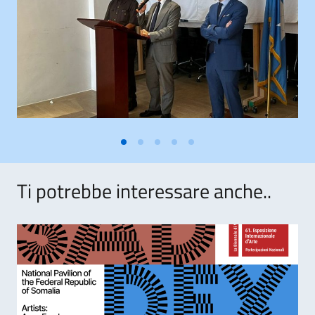
Ti potrebbe interessare anche..