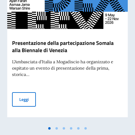
Presentazione della partecipazione Somala
alla Biennale di Venezia
L’Ambasciata d’Italia a Mogadiscio ha organizzato e
ospitato un evento di presentazione della prima,
storica...
Presentazione della partecipazione Somala alla Biennale di
Leggi