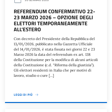
REFERENDUM CONFERMATIVO 22-
23 MARZO 2026 – OPZIONE DEGLI
ELETTORI TEMPORANEAMENTE
ALL’ESTERO
Con decreto del Presidente della Repubblica del
13/01/2026, pubblicato nella Gazzetta Ufficiale
del 14/01/2026, è stata fissata nei giorni 22 e 23
Marzo 2026 la data del referendum ex art. 138
della Costituzione per la modifica di alcuni articoli
della Costituzione (c.d. “Riforma della giustizia”).
Gli elettori residenti in Italia che per motivi di
lavoro, studio o cure […]
LEGGI DI PIÙ