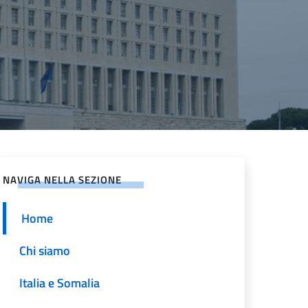
NAVIGA NELLA SEZIONE
Home
Chi siamo
Italia e Somalia