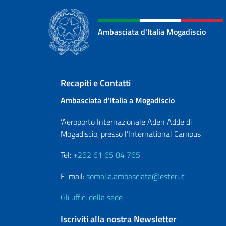
Paginazione
Ambasciata d'Italia Mogadiscio
Sezione footer
Recapiti e Contatti
Ambasciata d’Italia a Mogadiscio
‘Aeroporto Internazionale Aden Adde di
Mogadiscio, presso l’International Campus
Tel:
+252 61 65 84 765
E-mail:
somalia.ambasciata@esteri.it
Gli uffici della sede
Iscriviti alla nostra Newsletter