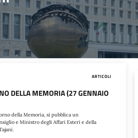
ARTICOLI
O DELLA MEMORIA (27 GENNAIO
rno della Memoria, si pubblica un
glio e Ministro degli Affari Esteri e della
ajani.