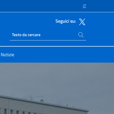
IT
Seguici su:
Cerca nel sito
Ricerca sito live
Notizie