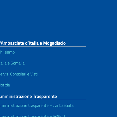
’Ambasciata d’Italia a Mogadiscio
hi siamo
talia e Somalia
ervizi Consolari e Visti
otizie
Amministrazione Trasparente
mministrazione trasparente – Ambasciata
mministrazione trasparente – MAECI