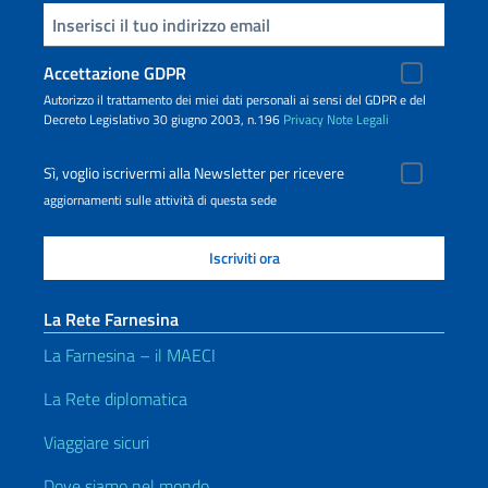
Inserisci la tua email
Accettazione GDPR
Autorizzo il trattamento dei miei dati personali ai sensi del GDPR e del
Decreto Legislativo 30 giugno 2003, n.196
Privacy
Note Legali
Sì, voglio iscrivermi alla Newsletter per ricevere
aggiornamenti sulle attività di questa sede
La Rete Farnesina
La Farnesina – il MAECI
La Rete diplomatica
Viaggiare sicuri
Dove siamo nel mondo